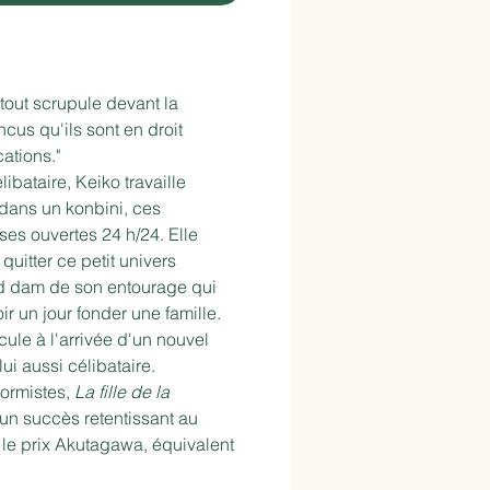
tout scrupule devant la
ncus qu'ils sont en droit
ations."
libataire, Keiko travaille
ans un konbini, ces
ses ouvertes 24 h/24. Elle
uitter ce petit univers
nd dam de son entourage qui
r un jour fonder une famille.
ule à l'arrivée d'un nouvel
ui aussi célibataire.
formistes,
La fille de la
un succès retentissant au
u le prix Akutagawa, équivalent