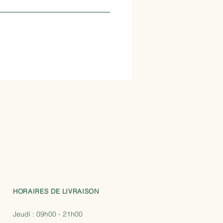
HORAIRES DE LIVRAISON
Jeudi : 09
h00 - 21
h00