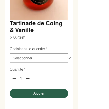
Tartinade de Coing
& Vanille
Prix
2.65 CHF
Choisissez la quantité
*
Quantité
*
Ajouter