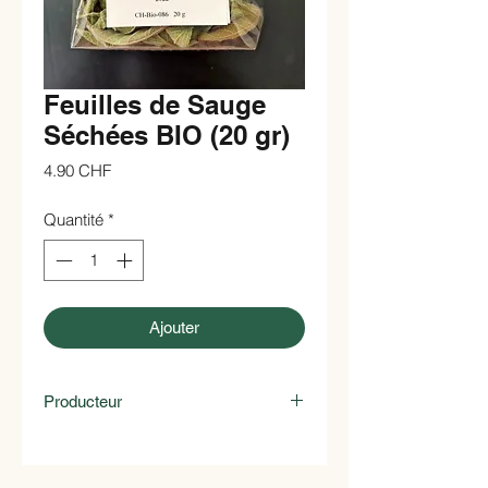
Feuilles de Sauge
Séchées BIO (20 gr)
Prix
4.90 CHF
Quantité
*
Ajouter
Producteur
Famille Carrard
1041 Poliez-Pittet