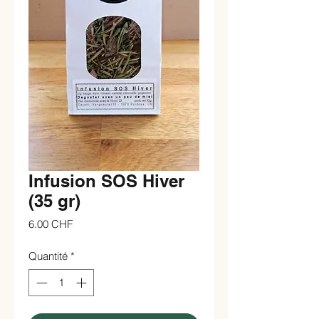
Infusion SOS Hiver
(35 gr)
Prix
6.00 CHF
Quantité
*