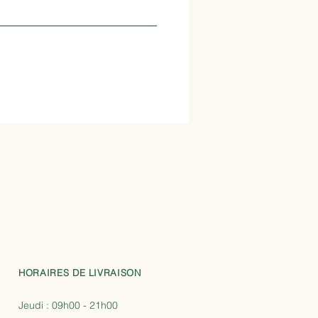
HORAIRES DE LIVRAISON
Jeudi : 09
h00 - 21
h00