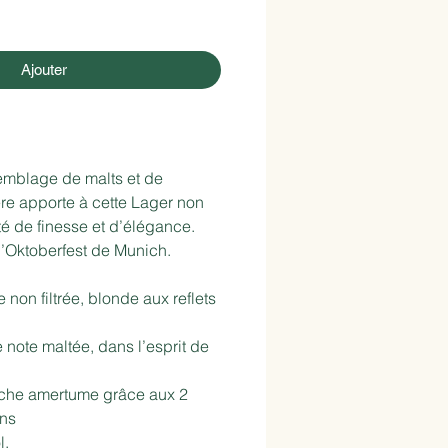
Ajouter
mblage de malts et de
re apporte à cette Lager non
inté de finesse et d’élégance.
l’Oktoberfest de Munich.
 non filtrée, blonde aux reflets
note maltée, dans l’esprit de
che amertume grâce aux 2
ons
l.