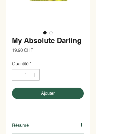
My Absolute Darling
Prix
19.90 CHF
Quantité
*
Ajouter
Résumé