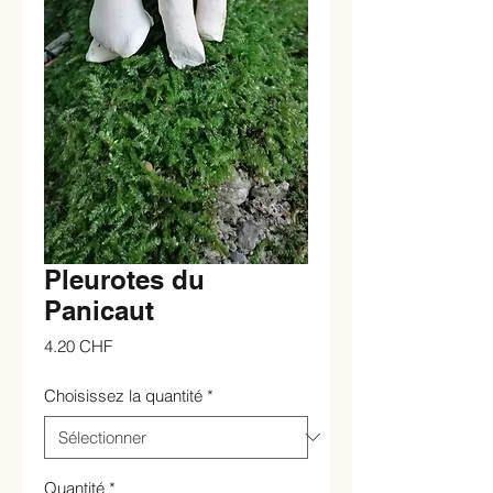
Pleurotes du
Panicaut
Prix
4.20 CHF
Choisissez la quantité
*
Quantité
*