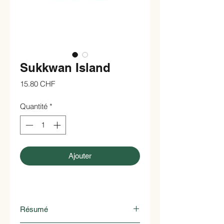
Sukkwan Island
Prix
15.80 CHF
Quantité
*
Ajouter
Résumé