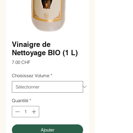
Vinaigre de
Nettoyage BIO (1 L)
Prix
7.00 CHF
Choisissez Volume
*
Quantité
*
Ajouter