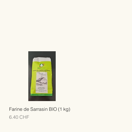
Farine de Sarrasin BIO (1 kg)
Prix
6.40 CHF