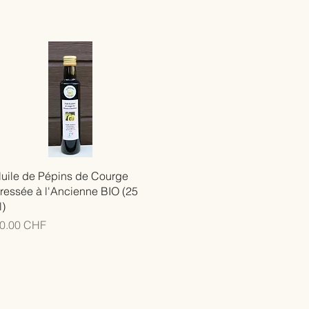
uile de Pépins de Courge
ressée à l'Ancienne BIO (25
l)
rix
0.00 CHF