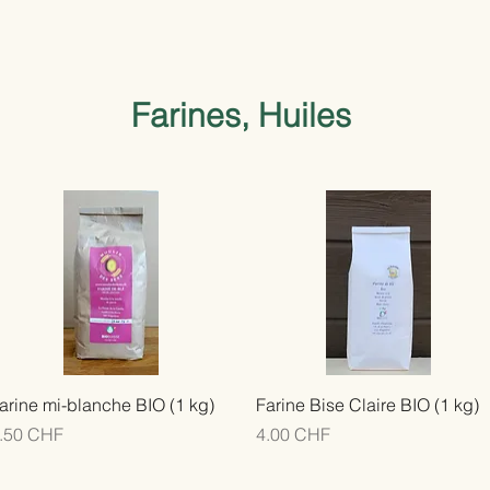
Farines, Huiles
arine mi-blanche BIO (1 kg)
Farine Bise Claire BIO (1 kg)
rix
Prix
.50 CHF
4.00 CHF