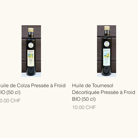
uile de Colza Pressée à Froid
Huile de Tournesol
IO (50 cl)
Décortiquée Pressée à Froid
BIO (50 cl)
rix
0.00 CHF
Prix
10.00 CHF