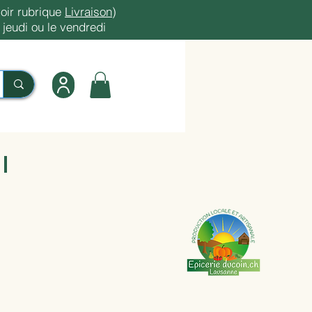
oir rubrique
Livraison
)
jeudi ou le vendredi
Farines, Huiles