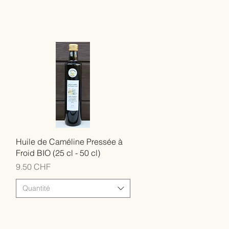
Huile de Caméline Pressée à
Froid BIO (25 cl - 50 cl)
Prix
9.50 CHF
Quantité