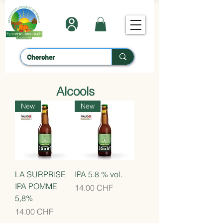
Alcools
New
New
LA SURPRISE
IPA 5.8 % vol.
IPA POMME
Prix
14.00 CHF
5,8%
Prix
14.00 CHF