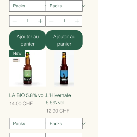
Ajouter au
Ajouter au
panier
panier
New
LA BIO 5.8% vol.
L'Hivernale
5.5% vol.
Prix
14.00 CHF
Prix
12.90 CHF