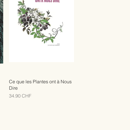
Ce que les Plantes ont à Nous
Dire
Prix
34.90 CHF