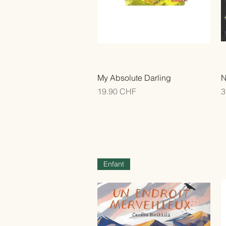
My Absolute Darling
N
Prix
P
19.90 CHF
3
Enfant