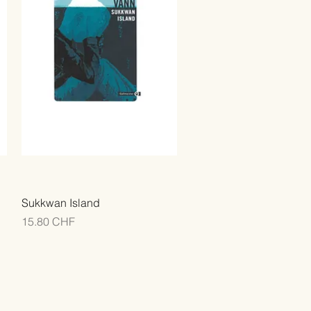
Sukkwan Island
Prix
15.80 CHF