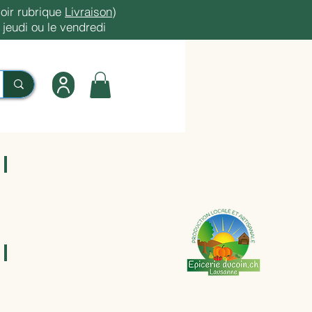
oir rubrique
Livraison
)
jeudi ou le vendredi
Farines, Huiles
Livres