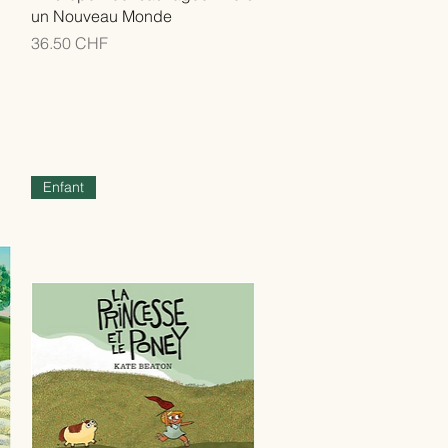
un Nouveau Monde
Prix
36.50 CHF
Enfant