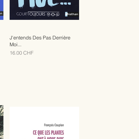
J'entends Des Pas Derrière
Moi...
Prix
16.00 CHF