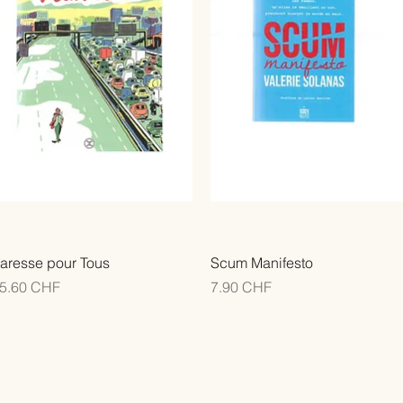
aresse pour Tous
Scum Manifesto
rix
Prix
5.60 CHF
7.90 CHF