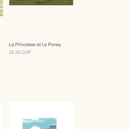
La Princesse et Le Poney
Prix
22.20 CHF